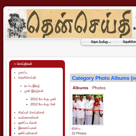
தொடர்புக்கு ..
தென்செய்
:: செய்திகள்
முகப்பு
Category Photo Albums (ஈ
தென்செய்தி
நடப்பு இதழ்
Albums
Photos
முன் இதழ்கள்
2012 மே-க்கு முன்
2012 மே-க்கு பின்
சிறப்புச் செய்திகள்
காணொளிகள்
ஒளிப்படங்கள்
இணைப்புகள்
திறப்பு...
ஒலிப்பதிவுகள்
32 Photos