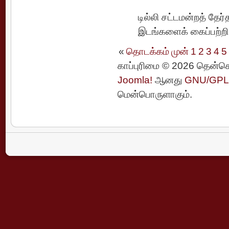
டில்லி சட்டமன்றத் தேர்
இடங்களைக் கைப்பற்றி
«
தொடக்கம்
முன்
1
2
3
4
5
காப்புரிமை © 2026 தென்செ
Joomla!
ஆனது
GNU/GPL 
மென்பொருளாகும்.