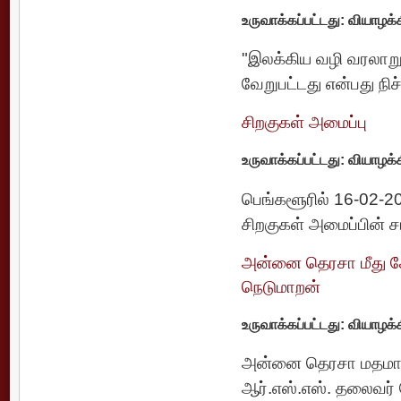
உருவாக்கப்பட்டது: வியாழக்
"இலக்கிய வழி வரலாறு எ
வேறுபட்டது என்பது நிச
சிறகுகள் அமைப்பு
உருவாக்கப்பட்டது: வியாழக்
பெங்களூரில் 16-02-20
சிறகுகள் அமைப்பின் சா
அன்னை தெரசா மீது சே
நெடுமாறன்
உருவாக்கப்பட்டது: வியாழக்
அன்னை தெரசா மதமாற்ற
ஆர்.எஸ்.எஸ். தலைவர்